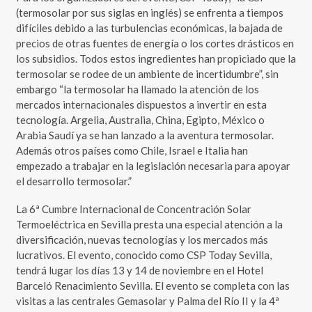
(termosolar por sus siglas en inglés) se enfrenta a tiempos
difíciles debido a las turbulencias económicas, la bajada de
precios de otras fuentes de energía o los cortes drásticos en
los subsidios. Todos estos ingredientes han propiciado que la
termosolar se rodee de un ambiente de incertidumbre”, sin
embargo “la termosolar ha llamado la atención de los
mercados internacionales dispuestos a invertir en esta
tecnología. Argelia, Australia, China, Egipto, México o
Arabia Saudí ya se han lanzado a la aventura termosolar.
Además otros países como Chile, Israel e Italia han
empezado a trabajar en la legislación necesaria para apoyar
el desarrollo termosolar.”
La 6ª Cumbre Internacional de Concentración Solar
Termoeléctrica en Sevilla presta una especial atención a la
diversificación, nuevas tecnologías y los mercados más
lucrativos. El evento, conocido como CSP Today Sevilla,
tendrá lugar los días 13 y 14 de noviembre en el Hotel
Barceló Renacimiento Sevilla. El evento se completa con las
visitas a las centrales Gemasolar y Palma del Río II y la 4ª