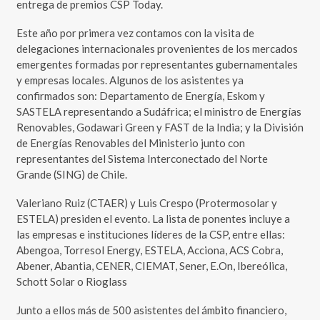
entrega de premios CSP Today.
Este año por primera vez contamos con la visita de
delegaciones internacionales provenientes de los mercados
emergentes formadas por representantes gubernamentales
y empresas locales. Algunos de los asistentes ya
confirmados son: Departamento de Energía, Eskom y
SASTELA representando a Sudáfrica; el ministro de Energías
Renovables, Godawari Green y FAST de la India; y la División
de Energías Renovables del Ministerio junto con
representantes del Sistema Interconectado del Norte
Grande (SING) de Chile.
Valeriano Ruiz (CTAER) y Luis Crespo (Protermosolar y
ESTELA) presiden el evento. La lista de ponentes incluye a
las empresas e instituciones líderes de la CSP, entre ellas:
Abengoa, Torresol Energy, ESTELA, Acciona, ACS Cobra,
Abener, Abantia, CENER, CIEMAT, Sener, E.On, Ibereólica,
Schott Solar o Rioglass
Junto a ellos más de 500 asistentes del ámbito financiero,