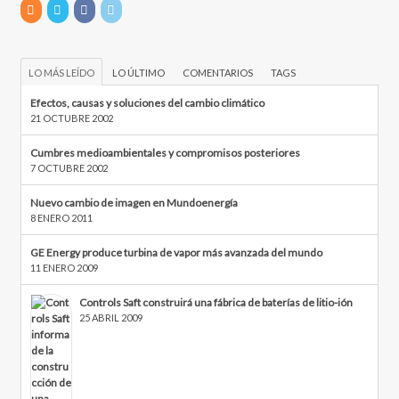
LO MÁS LEÍDO
LO ÚLTIMO
COMENTARIOS
TAGS
Efectos, causas y soluciones del cambio climático
21 OCTUBRE 2002
Cumbres medioambientales y compromisos posteriores
7 OCTUBRE 2002
Nuevo cambio de imagen en Mundoenergía
8 ENERO 2011
GE Energy produce turbina de vapor más avanzada del mundo
11 ENERO 2009
Controls Saft construirá una fábrica de baterías de litio-ión
25 ABRIL 2009