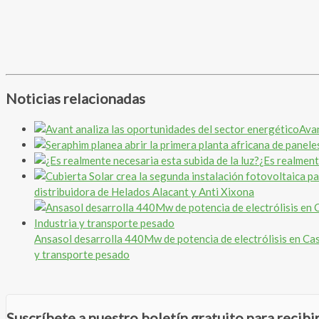
Noticias relacionadas
Avan
¿Es realment
distribuidora de Helados Alacant y Anti Xixona
Ansasol desarrolla 440Mw de potencia de electrólisis en Cas
y transporte pesado
Suscríbete a nuestro boletín gratuito para recib