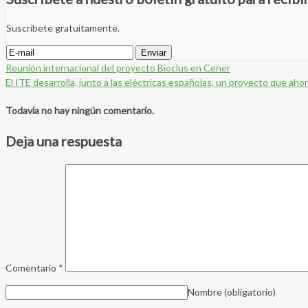
Suscríbete gratuitamente.
Reunión internacional del proyecto Bioclus en Cener
El ITE desarrolla, junto a las eléctricas españolas, un proyecto que ah
Todavía no hay ningún comentario.
Deja una respuesta
Comentario
*
Nombre
(obligatorio)