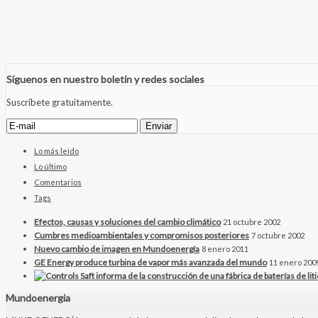
Síguenos en nuestro boletín y redes sociales
Suscríbete gratuitamente.
Lo más leído
Lo último
Comentarios
Tags
Efectos, causas y soluciones del cambio climático
21 octubre 2002
Cumbres medioambientales y compromisos posteriores
7 octubre 2002
Nuevo cambio de imagen en Mundoenergía
8 enero 2011
GE Energy produce turbina de vapor más avanzada del mundo
11 enero 200
Mundoenergia