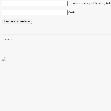
Email (no será publicado)
(ob
Web
Publicidad