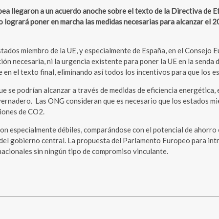
llegaron a un acuerdo anoche sobre el texto de la Directiva de Efi
 logrará poner en marcha las medidas necesarias para alcanzar el 20
tados miembro de la UE, y especialmente de España, en el Consejo E
ición necesaria, ni la urgencia existente para poner la UE en la senda
en el texto final, eliminando así todos los incentivos para que los 
que se podrían alcanzar a través de medidas de eficiencia energética
nvernadero. Las ONG consideran que es necesario que los estados mi
siones de CO2.
 son especialmente débiles, comparándose con el potencial de ahorro 
os del gobierno central. La propuesta del Parlamento Europeo para in
nacionales sin ningún tipo de compromiso vinculante.