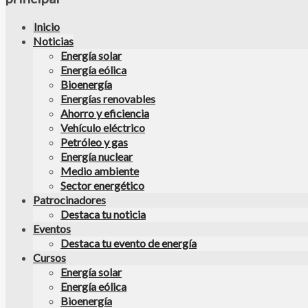
Inicio
Noticias
Energía solar
Energía eólica
Bioenergía
Energías renovables
Ahorro y eficiencia
Vehículo eléctrico
Petróleo y gas
Energía nuclear
Medio ambiente
Sector energético
Patrocinadores
Destaca tu noticia
Eventos
Destaca tu evento de energía
Cursos
Energía solar
Energía eólica
Bioenergía