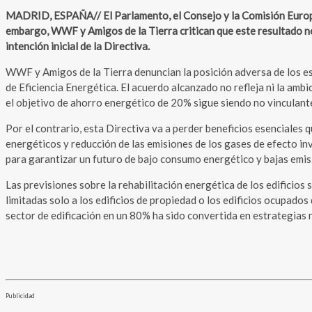
MADRID, ESPAÑA// El Parlamento, el Consejo y la Comisión Europea 
embargo, WWF y Amigos de la Tierra critican que este resultado no
intención inicial de la Directiva.
WWF y Amigos de la Tierra denuncian la posición adversa de los es
de Eficiencia Energética. El acuerdo alcanzado no refleja ni la amb
el objetivo de ahorro energético de 20% sigue siendo no vinculante 
Por el contrario, esta Directiva va a perder beneficios esenciales 
energéticos y reducción de las emisiones de los gases de efecto i
para garantizar un futuro de bajo consumo energético y bajas emi
Las previsiones sobre la rehabilitación energética de los edificios
limitadas solo a los edificios de propiedad o los edificios ocupad
sector de edificación en un 80% ha sido convertida en estrategias 
Publicidad