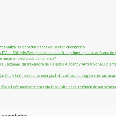
t analiza las oportunidades del sector energético
Seraphim planea abrir la primera planta africana d
e necesaria esta subida de la luz?
Cubierta
tilla y León mediante energía fotovoltaica en régimen de autoconsu
ir novedades