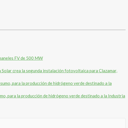
e paneles FV de 500 MW
 Solar crea la segunda instalación fotovoltaica para Clazamar,
mo, para la producción de hidrógeno verde destinado a la Industria