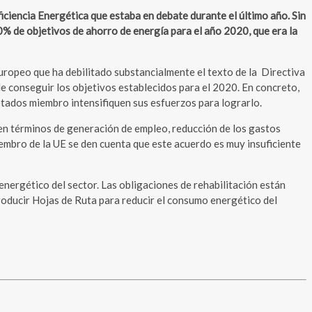
ciencia Energética que estaba en debate durante el último año. Sin
% de objetivos de ahorro de energía para el año 2020, que era la
uropeo que ha debilitado substancialmente el texto de la Directiva
 de conseguir los objetivos establecidos para el 2020. En concreto,
estados miembro intensifiquen sus esfuerzos para lograrlo.
, en términos de generación de empleo, reducción de los gastos
embro de la UE se den cuenta que este acuerdo es muy insuficiente
energético del sector. Las obligaciones de rehabilitación están
troducir Hojas de Ruta para reducir el consumo energético del