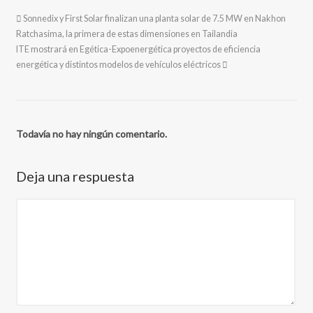
Sonnedix y First Solar finalizan una planta solar de 7.5 MW en Nakhon
Ratchasima, la primera de estas dimensiones en Tailandia
ITE mostrará en Egética-Expoenergética proyectos de eficiencia
energética y distintos modelos de vehículos eléctricos
Todavía no hay ningún comentario.
Deja una respuesta