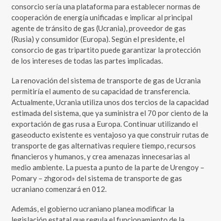
consorcio sería una plataforma para establecer normas de
cooperación de energía unificadas e implicar al principal
agente de tránsito de gas (Ucrania), proveedor de gas
(Rusia) y consumidor (Europa). Según el presidente, el
consorcio de gas tripartito puede garantizar la protección
de los intereses de todas las partes implicadas.
La renovación del sistema de transporte de gas de Ucrania
permitiría el aumento de su capacidad de transferencia.
Actualmente, Ucrania utiliza unos dos tercios de la capacidad
estimada del sistema, que ya suministra el 70 por ciento de la
exportación de gas rusa a Europa. Continuar utilizando el
gaseoducto existente es ventajoso ya que construir rutas de
transporte de gas alternativas requiere tiempo, recursos
financieros y humanos, y crea amenazas innecesarias al
medio ambiente. La puesta a punto de la parte de Urengoy –
Pomary – zhgorod» del sistema de transporte de gas
ucraniano comenzará en 012.
Además, el gobierno ucraniano planea modificar la
legislación estatal que regula el funcionamiento de la