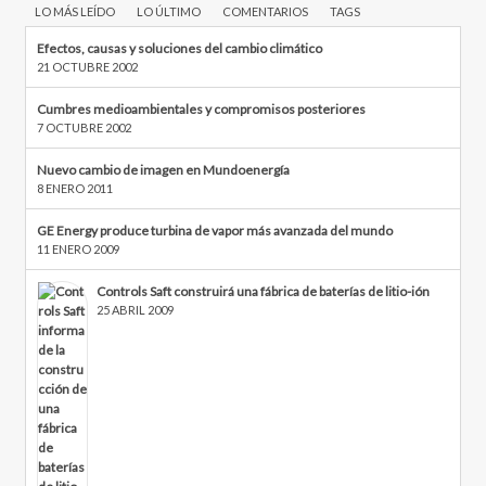
LO MÁS LEÍDO
LO ÚLTIMO
COMENTARIOS
TAGS
Efectos, causas y soluciones del cambio climático
21 OCTUBRE 2002
Cumbres medioambientales y compromisos posteriores
7 OCTUBRE 2002
Nuevo cambio de imagen en Mundoenergía
8 ENERO 2011
GE Energy produce turbina de vapor más avanzada del mundo
11 ENERO 2009
Controls Saft construirá una fábrica de baterías de litio-ión
25 ABRIL 2009