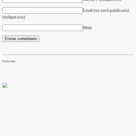
Email (no será publicado)
(obligatorio)
Web
Publicidad