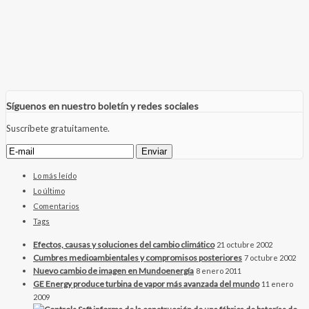
Síguenos en nuestro boletín y redes sociales
Suscríbete gratuitamente.
Lo más leído
Lo último
Comentarios
Tags
Efectos, causas y soluciones del cambio climático
21 octubre 2002
Cumbres medioambientales y compromisos posteriores
7 octubre 2002
Nuevo cambio de imagen en Mundoenergía
8 enero 2011
GE Energy produce turbina de vapor más avanzada del mundo
11 enero
2009