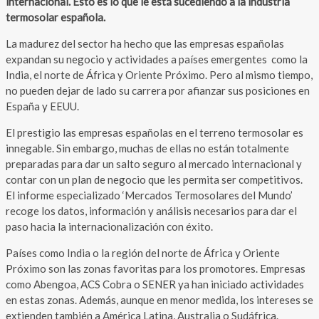
internacional. Esto es lo que le está sucediendo a la industria
termosolar española.
La madurez del sector ha hecho que las empresas españolas
expandan su negocio y actividades a países emergentes como la
India, el norte de África y Oriente Próximo. Pero al mismo tiempo,
no pueden dejar de lado su carrera por afianzar sus posiciones en
España y EEUU.
El prestigio las empresas españolas en el terreno termosolar es
innegable. Sin embargo, muchas de ellas no están totalmente
preparadas para dar un salto seguro al mercado internacional y
contar con un plan de negocio que les permita ser competitivos.
El informe especializado ‘Mercados Termosolares del Mundo’
recoge los datos, información y análisis necesarios para dar el
paso hacia la internacionalización con éxito.
Países como India o la región del norte de África y Oriente
Próximo son las zonas favoritas para los promotores. Empresas
como Abengoa, ACS Cobra o SENER ya han iniciado actividades
en estas zonas. Además, aunque en menor medida, los intereses se
extienden también a América Latina, Australia o Sudáfrica.