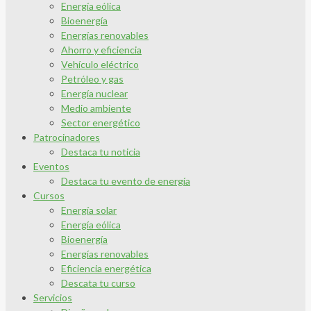
Energía eólica
Bioenergía
Energías renovables
Ahorro y eficiencia
Vehículo eléctrico
Petróleo y gas
Energía nuclear
Medio ambiente
Sector energético
Patrocinadores
Destaca tu noticia
Eventos
Destaca tu evento de energía
Cursos
Energía solar
Energía eólica
Bioenergía
Energías renovables
Eficiencia energética
Descata tu curso
Servicios