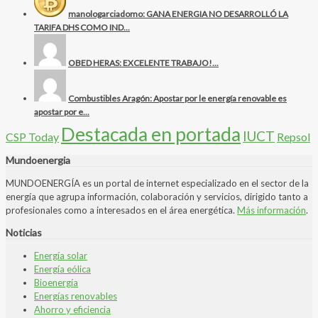
manologarciadomo: GANA ENERGIA NO DESARROLLÓ LA
TARIFA DHS COMO IND...
OBED HERAS: EXCELENTE TRABAJO!...
Combustibles Aragón: Apostar por le energía renovable es
apostar por e...
Destacada en portada
IUCT
CSP Today
Repsol
Mundoenergia
MUNDOENERGÍA es un portal de internet especializado en el sector de la
energía que agrupa información, colaboración y servicios, dirigido tanto a
profesionales como a interesados en el área energética.
Más información
.
Noticias
Energía solar
Energía eólica
Bioenergía
Energías renovables
Ahorro y eficiencia