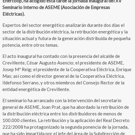
Enercoop, ha acogido esta tarde la jornada inaugural del XV
Seminario Interno de ASEME (Asociación de Empresas
Eléctricas).
Expertos del sector energético analizarán durante dos días el
sector de la distribución eléctrica, la retribución energética y la
situación actual y futura de la generación distribuida de pequeña
potencia, entre otros temas.
El acto inaugural ha contado con la presencia del alcalde de
Crevillente, César Augusto Asencio; el presidente de ASEME,
Josep Mª Reig; el presidente de la Cooperativa Eléctrica, Enrique
Mas; así como el director general de la Cooperativa Eléctrica,
Ildefonso Serrano, y otros miembros del Consejo Rector de la
entidad energética de Crevillente.
El seminario ha arrancado con la intervención del secretario
general de ASEME, Joan Prat, que ha abordado la retribución de
la distribución eléctrica entre los distribuidores de menos de
100.000 clientes. La retribución y la aplicación del Real Decreto
222/2008 ha protagonizado la segunda ponencia de la jornada,
que ha sido impartida por el jefe del área de la Subdirección de