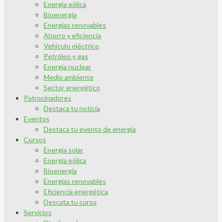
Energía eólica
Bioenergía
Energías renovables
Ahorro y eficiencia
Vehículo eléctrico
Petróleo y gas
Energía nuclear
Medio ambiente
Sector energético
Patrocinadores
Destaca tu noticia
Eventos
Destaca tu evento de energía
Cursos
Energía solar
Energía eólica
Bioenergía
Energías renovables
Eficiencia energética
Descata tu curso
Servicios