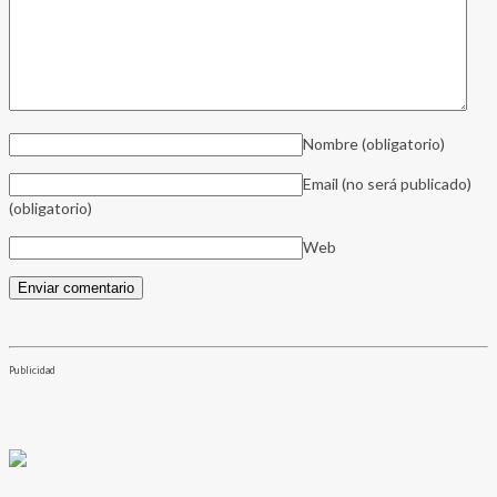
Nombre
(obligatorio)
Email (no será publicado)
(obligatorio)
Web
Publicidad