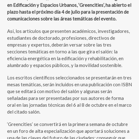
en Edificación y Espacios Urbanos, ‘Greencities’, ha abierto el
plazo hasta el próximo día 4 de julio para la presentación de
comunicaciones sobre las áreas temáticas del evento.
Así, los artículos que presenten académicos, investigadores,
estudiantes de doctorado, profesiones, directivos de
empresas y expertos, deberán versar sobre las tres
secciones temáticas en torno a las que gira el salón: la
eficiencia energética en la edificación y rehabilitación, en
alumbrado y espacios públicos, y la movilidad sostenible.
Los escritos científicos seleccionados se presentarán en tres
mesas temáticas, serán incluidos en una publicación con ISBN
que se editará con motivo del salón y algunas serán
señaladas para ser presentadas por sus autores de forma
oral en las jornadas técnicas del 6 al 8 de octubre en el marco
del citado salón.
‘Greencities’ se convertirá en la primera semana de octubre
en un foro de alta especialización que aportará soluciones a
una de las claves del futuro de las ciudades: conseguir que