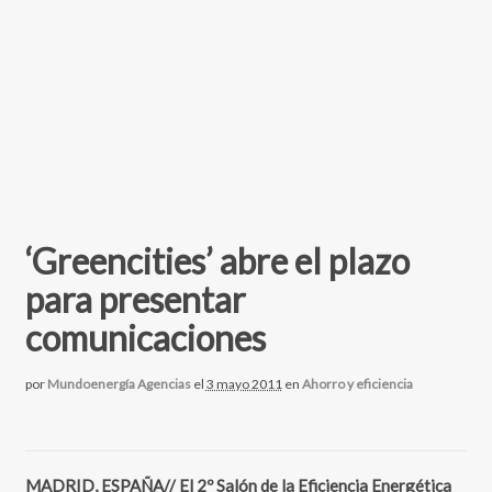
‘Greencities’ abre el plazo
para presentar
comunicaciones
por
Mundoenergía Agencias
el
3 mayo 2011
en
Ahorro y eficiencia
MADRID, ESPAÑA// El 2º Salón de la Eficiencia Energética