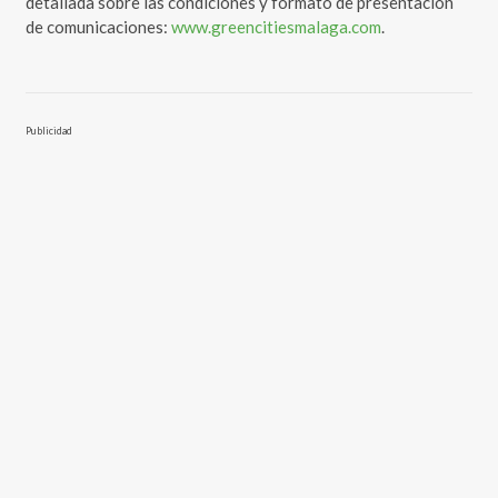
detallada sobre las condiciones y formato de presentación
de comunicaciones:
www.greencitiesmalaga.com
.
Publicidad