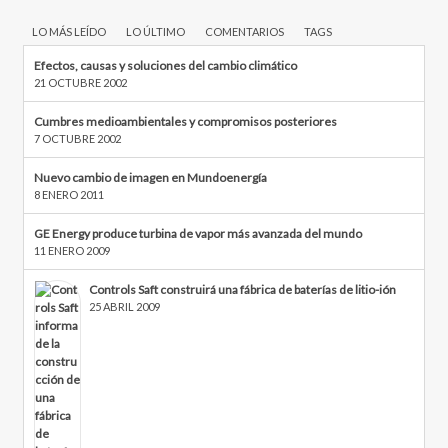
LO MÁS LEÍDO
LO ÚLTIMO
COMENTARIOS
TAGS
Efectos, causas y soluciones del cambio climático
21 OCTUBRE 2002
Cumbres medioambientales y compromisos posteriores
7 OCTUBRE 2002
Nuevo cambio de imagen en Mundoenergía
8 ENERO 2011
GE Energy produce turbina de vapor más avanzada del mundo
11 ENERO 2009
Controls Saft construirá una fábrica de baterías de litio-ión
25 ABRIL 2009