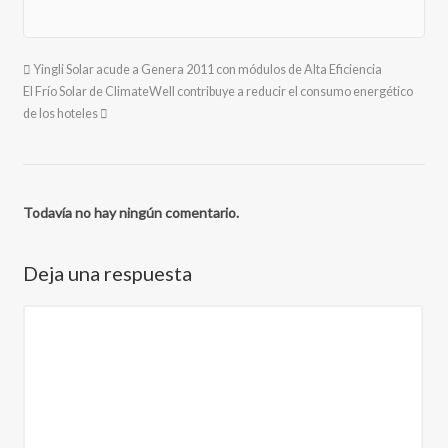
Yingli Solar acude a Genera 2011 con módulos de Alta Eficiencia
El Frío Solar de ClimateWell contribuye a reducir el consumo energético
de los hoteles
Todavía no hay ningún comentario.
Deja una respuesta