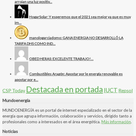
arrojan una luz positiv...
HogarSolar: Y esperemos que el 2021 sea mejor ya que es muy
im...
manologarciadomo: GANA ENERGIA NO DESARROLLÓ LA
TARIFA DHS COMO IND...
OBED HERAS: EXCELENTE TRABAJO!...
Combustibles Aragón: Apostar por le energía renovable es
apostar por e...
Destacada en portada
IUCT
CSP Today
Repsol
Mundoenergia
MUNDOENERGÍA es un portal de internet especializado en el sector de la
energía que agrupa información, colaboración y servicios, dirigido tanto a
profesionales como a interesados en el área energética.
Más información
.
Noticias