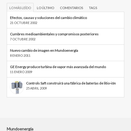
LO MÁS LEÍDO
LO ÚLTIMO
COMENTARIOS
TAGS
Efectos, causas y soluciones del cambio climático
21 OCTUBRE 2002
Cumbres medioambientales y compromisos posteriores
7 OCTUBRE 2002
Nuevo cambio de imagen en Mundoenergía
8 ENERO 2011
GE Energy produce turbina de vapor más avanzada del mundo
11 ENERO 2009
Controls Saft construirá una fábrica de baterías de litio-ión
25 ABRIL 2009
Mundoenergia