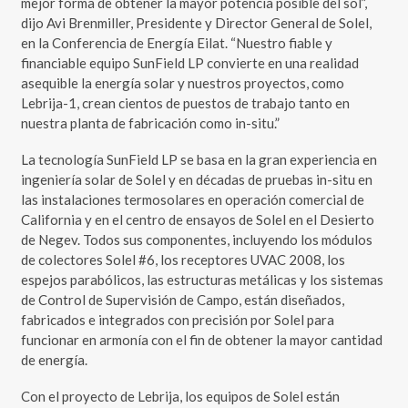
mejor forma de obtener la mayor potencia posible del sol”,
dijo Avi Brenmiller, Presidente y Director General de Solel,
en la Conferencia de Energía Eilat. “Nuestro fiable y
financiable equipo SunField LP convierte en una realidad
asequible la energía solar y nuestros proyectos, como
Lebrija-1, crean cientos de puestos de trabajo tanto en
nuestra planta de fabricación como in-situ.”
La tecnología SunField LP se basa en la gran experiencia en
ingeniería solar de Solel y en décadas de pruebas in-situ en
las instalaciones termosolares en operación comercial de
California y en el centro de ensayos de Solel en el Desierto
de Negev. Todos sus componentes, incluyendo los módulos
de colectores Solel #6, los receptores UVAC 2008, los
espejos parabólicos, las estructuras metálicas y los sistemas
de Control de Supervisión de Campo, están diseñados,
fabricados e integrados con precisión por Solel para
funcionar en armonía con el fin de obtener la mayor cantidad
de energía.
Con el proyecto de Lebrija, los equipos de Solel están