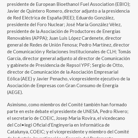
presidente de European Bioethanol Fuel Association (EBIO);
Javier de Quintero Romero, director adjunto a la presidencia
de Red Eléctrica de España (REE); Eduardo González,
presidente del Foro Nuclear; José María González Vélez,
presidente de la Asociación de Productores de Energías
Renovables (APPA); Juan Luis López Cardenete, director
general de Redes de Unión Fenosa; Pedro Martínez, director
de Comunicación y Relaciones Institucionales de CLH; Tomás
García, director general adjunto al director de Comunicación
y gabinete de Presidencia de Repsol YPF; Sergio de Otto,
director de Comunicación de la Asociación Empresarial
Eólica (AEE) y Javier Penacho, vicepresidente ejecutivo de la
Asociación de Empresas con Gran Consumo de Energía
(AEGE).
Asimismo, como miembros del Comité también han formado
parte en este debate el presidente de UNESA, Pedro Rivero;
el secretario de COEIC, Josep Maria Rovira, el vicedecano
del Col•legi Oficial d’Enginyeria en Informàtica de
Catalunya, COEIC; y el vicepresidente y miembro del Comité