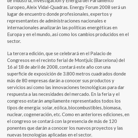
de Industria, Investigación y Energía del Parlamento
Europeo, Aleix Vidal-Quadras. Energy Forum 2008 será un
lugar de encuentro donde profesionales, expertos y
representantes de administraciones nacionales e
internacionales analizarán las políticas energéticas en
Europa y en el mundo, así como los cambios producidos en el
sector.
La tercera edición, que se celebrará en el Palacio de
Congresos en el recinto ferial de Montjuïc (Barcelona) del
16 al 18 de abril de 2008, contará este año con una
superficie de exposición de 3.800 metros cuadrados donde
más de 80 empresas darán a conocer sus productos y
servicios así como las innovaciones tecnológicas para dar
respuesta a las necesidades del mercado. En la feria y el
congreso estarán ampliamente representados todos los
tipos de energía: solar, eólica, biocombustibles, biomasa,
nuclear, cogeneración, etc. Como en anteriores ediciones, en
el congreso se contará con la presencia de más de 120
ponentes que darán a conocer los nuevos proyectos y las
nuevas tecnologías aplicadas en el sector.