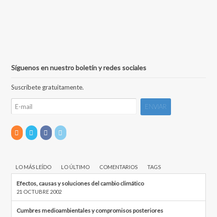
Síguenos en nuestro boletín y redes sociales
Suscríbete gratuitamente.
LO MÁS LEÍDO
LO ÚLTIMO
COMENTARIOS
TAGS
Efectos, causas y soluciones del cambio climático
21 OCTUBRE 2002
Cumbres medioambientales y compromisos posteriores