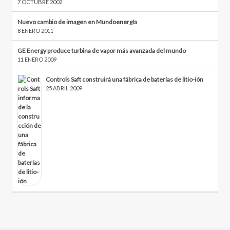
7 OCTUBRE 2002
Nuevo cambio de imagen en Mundoenergía
8 ENERO 2011
GE Energy produce turbina de vapor más avanzada del mundo
11 ENERO 2009
Controls Saft construirá una fábrica de baterías de litio-ión
25 ABRIL 2009