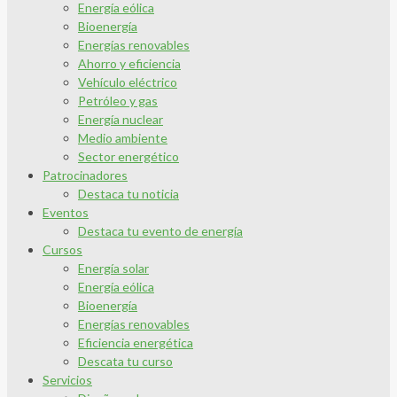
Energía eólica
Bioenergía
Energías renovables
Ahorro y eficiencia
Vehículo eléctrico
Petróleo y gas
Energía nuclear
Medio ambiente
Sector energético
Patrocinadores
Destaca tu noticia
Eventos
Destaca tu evento de energía
Cursos
Energía solar
Energía eólica
Bioenergía
Energías renovables
Eficiencia energética
Descata tu curso
Servicios