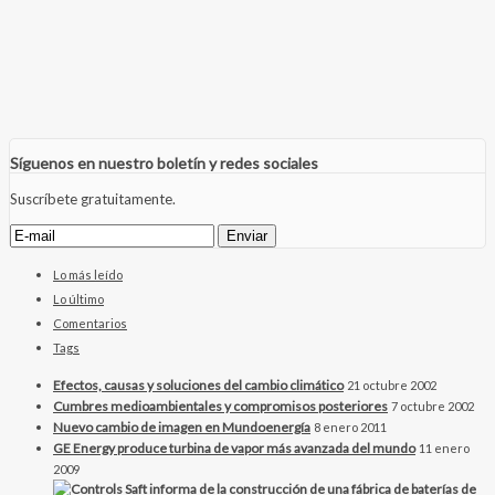
Síguenos en nuestro boletín y redes sociales
Suscríbete gratuitamente.
Lo más leído
Lo último
Comentarios
Tags
Efectos, causas y soluciones del cambio climático
21 octubre 2002
Cumbres medioambientales y compromisos posteriores
7 octubre 2002
Nuevo cambio de imagen en Mundoenergía
8 enero 2011
GE Energy produce turbina de vapor más avanzada del mundo
11 enero
2009