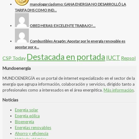
manologarciadomo: GANA ENERGIA NO DESARROLLÓ LA
TARIFA DHS COMO IND...
OBED HERAS: EXCELENTE TRABAJO!...
Combustibles Aragón: Apostar por le energía renovable es
apostar por e...
Destacada en portada
IUCT
CSP Today
Repsol
Mundoenergia
MUNDOENERGÍA es un portal de internet especializado en el sector de la
energía que agrupa información, colaboración y servicios, dirigido tanto a
profesionales como a interesados en el área energética.
Más información
.
Noticias
Energía solar
Energía eólica
Bioenergía
Energías renovables
Ahorro y eficiencia