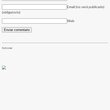
Email (no será publicado)
(obligatorio)
Web
Publicidad