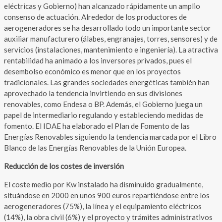
eléctricas y Gobierno) han alcanzado rápidamente un amplio
consenso de actuación. Alrededor de los productores de
aerogeneradores se ha desarrollado todo un importante sector
auxiliar manufacturero (álabes, engranajes, torres, sensores) y de
servicios (instalaciones, mantenimiento e ingeniería). La atractiva
rentabilidad ha animado a los inversores privados, pues el
desembolso económico es menor que en los proyectos
tradicionales. Las grandes sociedades energéticas también han
aprovechado la tendencia invirtiendo en sus divisiones
renovables, como Endesa o BP. Además, el Gobierno juega un
papel de intermediario regulando y estableciendo medidas de
fomento. El IDAE ha elaborado el Plan de Fomento de las
Energías Renovables siguiendo la tendencia marcada por el Libro
Blanco de las Energías Renovables de la Unión Europea.
Reducción de los costes de inversión
El coste medio por Kw instalado ha disminuido gradualmente,
situándose en 2000 en unos 900 euros repartiéndose entre los
aerogeneradores (75%), la línea y el equipamiento eléctricos
(14%), la obra civil (6%) y el proyecto y trámites administrativos