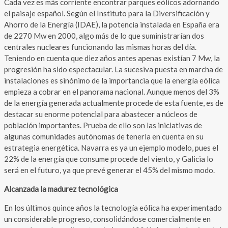
Cada vez es más corriente encontrar parques eólicos adornando
el paisaje español. Según el Instituto para la Diversificación y
Ahorro de la Energía (IDAE), la potencia instalada en España era
de 2270 Mw en 2000, algo más de lo que suministrarían dos
centrales nucleares funcionando las mismas horas del día.
Teniendo en cuenta que diez años antes apenas existían 7 Mw, la
progresión ha sido espectacular. La sucesiva puesta en marcha de
instalaciones es sinónimo de la importancia que la energía eólica
empieza a cobrar en el panorama nacional. Aunque menos del 3%
de la energía generada actualmente procede de esta fuente, es de
destacar su enorme potencial para abastecer a núcleos de
población importantes. Prueba de ello son las iniciativas de
algunas comunidades autónomas de tenerla en cuenta en su
estrategia energética. Navarra es ya un ejemplo modelo, pues el
22% de la energía que consume procede del viento, y Galicia lo
será en el futuro, ya que prevé generar el 45% del mismo modo.
Alcanzada la madurez tecnológica
En los últimos quince años la tecnología eólica ha experimentado
un considerable progreso, consolidándose comercialmente en