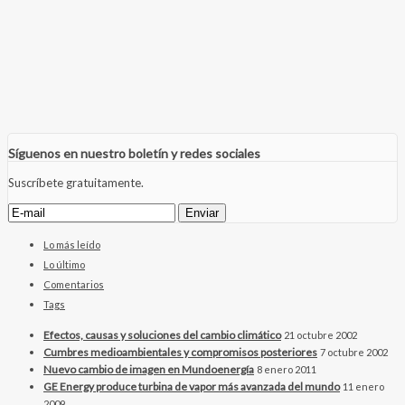
Síguenos en nuestro boletín y redes sociales
Suscríbete gratuitamente.
Lo más leído
Lo último
Comentarios
Tags
Efectos, causas y soluciones del cambio climático
21 octubre 2002
Cumbres medioambientales y compromisos posteriores
7 octubre 2002
Nuevo cambio de imagen en Mundoenergía
8 enero 2011
GE Energy produce turbina de vapor más avanzada del mundo
11 enero
2009