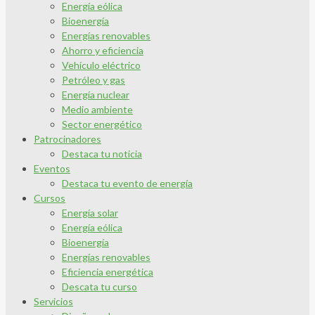
Energía eólica
Bioenergía
Energías renovables
Ahorro y eficiencia
Vehículo eléctrico
Petróleo y gas
Energía nuclear
Medio ambiente
Sector energético
Patrocinadores
Destaca tu noticia
Eventos
Destaca tu evento de energía
Cursos
Energía solar
Energía eólica
Bioenergía
Energías renovables
Eficiencia energética
Descata tu curso
Servicios