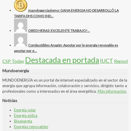
manologarciadomo: GANA ENERGIA NO DESARROLLÓ LA
TARIFA DHS COMO IND...
OBED HERAS: EXCELENTE TRABAJO!...
Combustibles Aragón: Apostar por le energía renovable es
apostar por e...
Destacada en portada
IUCT
CSP Today
Repsol
Mundoenergia
MUNDOENERGÍA es un portal de internet especializado en el sector de la
energía que agrupa información, colaboración y servicios, dirigido tanto a
profesionales como a interesados en el área energética.
Más información
.
Noticias
Energía solar
Energía eólica
Bioenergía
Energías renovables