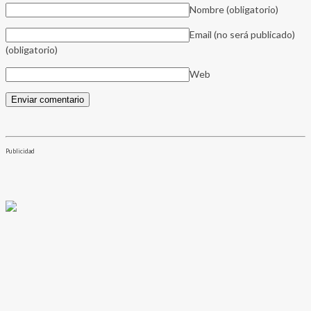
Nombre
(obligatorio)
Email (no será publicado)
(obligatorio)
Web
Publicidad