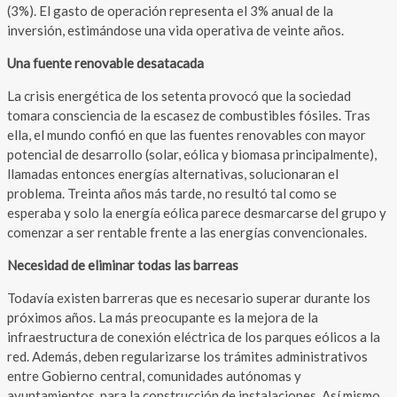
(3%). El gasto de operación representa el 3% anual de la
inversión, estimándose una vida operativa de veinte años.
Una fuente renovable desatacada
La crisis energética de los setenta provocó que la sociedad
tomara consciencia de la escasez de combustibles fósiles. Tras
ella, el mundo confió en que las fuentes renovables con mayor
potencial de desarrollo (solar, eólica y biomasa principalmente),
llamadas entonces energías alternativas, solucionaran el
problema. Treinta años más tarde, no resultó tal como se
esperaba y solo la energía eólica parece desmarcarse del grupo y
comenzar a ser rentable frente a las energías convencionales.
Necesidad de eliminar todas las barreas
Todavía existen barreras que es necesario superar durante los
próximos años. La más preocupante es la mejora de la
infraestructura de conexión eléctrica de los parques eólicos a la
red. Además, deben regularizarse los trámites administrativos
entre Gobierno central, comunidades autónomas y
ayuntamientos, para la construcción de instalaciones. Así mismo,