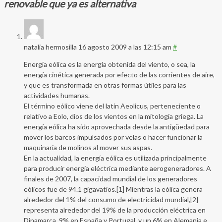
renovable que ya es alternativa
natalia hermosilla
16 agosto 2009 a las 12:15 am
#
Energía eólica es la energía obtenida del viento, o sea, la
energía cinética generada por efecto de las corrientes de aire,
y que es transformada en otras formas útiles para las
actividades humanas.
El término eólico viene del latín Aeolicus, perteneciente o
relativo a Eolo, dios de los vientos en la mitología griega. La
energía eólica ha sido aprovechada desde la antigüedad para
mover los barcos impulsados por velas o hacer funcionar la
maquinaria de molinos al mover sus aspas.
En la actualidad, la energía eólica es utilizada principalmente
para producir energía eléctrica mediante aerogeneradores. A
finales de 2007, la capacidad mundial de los generadores
eólicos fue de 94.1 gigavatios.[1] Mientras la eólica genera
alrededor del 1% del consumo de electricidad mundial,[2]
representa alrededor del 19% de la producción eléctrica en
Dinamarca, 9% en España y Portugal, y un 6% en Alemania e