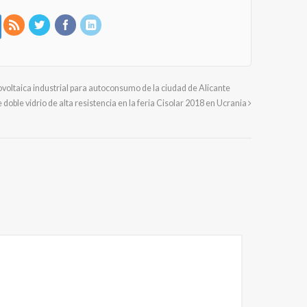
tovoltaica industrial para autoconsumo de la ciudad de Alicante
doble vidrio de alta resistencia en la feria Cisolar 2018 en Ucrania