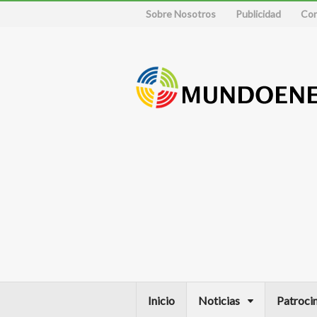
Sobre Nosotros
Publicidad
Con
Inicio
Noticias
Patroci