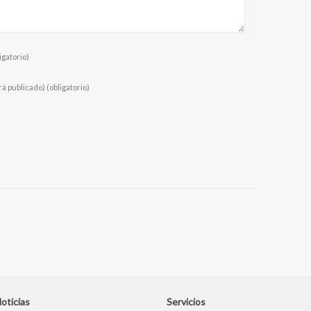
igatorio)
rá publicado)
(obligatorio)
oticias
Servicios