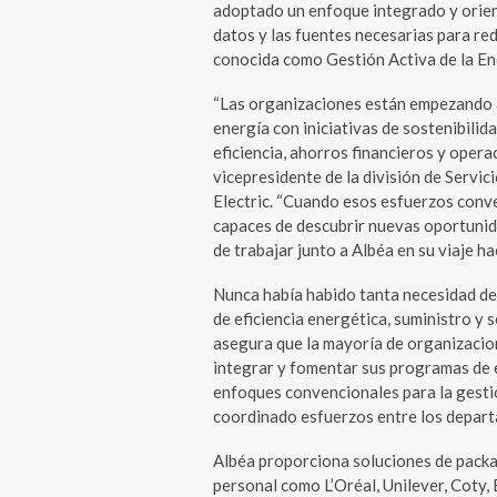
adoptado un enfoque integrado y orient
datos y las fuentes necesarias para re
conocida como Gestión Activa de la En
“Las organizaciones están empezando a
energía con iniciativas de sostenibili
eficiencia, ahorros financieros y oper
vicepresidente de la división de Servic
Electric. “Cuando esos esfuerzos conv
capaces de descubrir nuevas oportuni
de trabajar junto a Albéa en su viaje h
Nunca había habido tanta necesidad de
de eficiencia energética, suministro y 
asegura que la mayoría de organizacio
integrar y fomentar sus programas de 
enfoques convencionales para la gestió
coordinado esfuerzos entre los depart
Albéa proporciona soluciones de packa
personal como L’Oréal, Unilever, Coty,