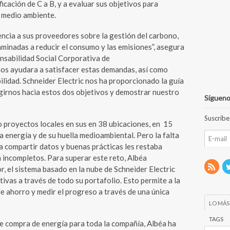
ficación de C a B, y a evaluar sus objetivos para
l medio ambiente.
ncia a sus proveedores sobre la gestión del carbono,
minadas a reducir el consumo y las emisiones”, asegura
sabilidad Social Corporativa de
os ayudara a satisfacer estas demandas, así como
ilidad. Schneider Electric nos ha proporcionado la guía
igirnos hacia estos dos objetivos y demostrar nuestro
Sígueno
Suscríbe
 proyectos locales en sus en 38 ubicaciones, en 15
la energía y de su huella medioambiental. Pero la falta
a compartir datos y buenas prácticas les restaba
an incompletos. Para superar este reto, Albéa
 el sistema basado en la nube de Schneider Electric
ativas a través de todo su portafolio. Esto permite a la
de ahorro y medir el progreso a través de una única
LO MÁS
TAGS
e compra de energía para toda la compañía, Albéa ha