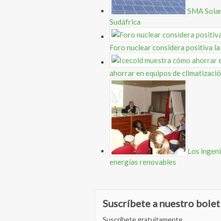
SMA Solar
Sudáfrica
Foro nuclear considera positiva la
ahorrar en equipos de climatizaci
Los ingen
energías renovables
Suscríbete a nuestro bolet
Suscríbete gratuitamente.