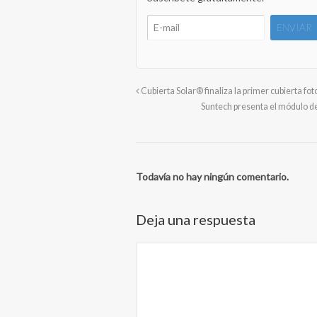
Cubierta Solar® finaliza la primer cubierta fo
Suntech presenta el módulo de 
Todavía no hay ningún comentario.
Deja una respuesta