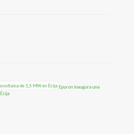
Epuron inaugura una
Écija