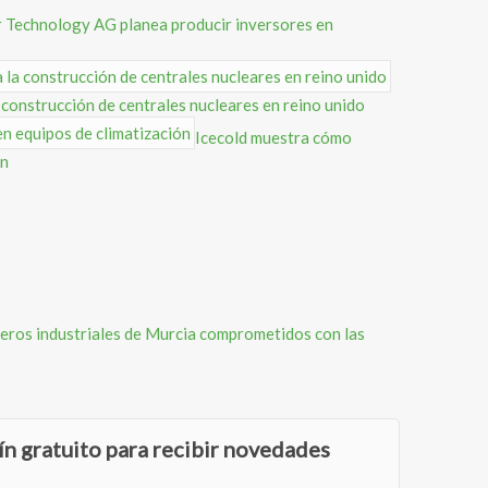
 Technology AG planea producir inversores en
 construcción de centrales nucleares en reino unido
Icecold muestra cómo
ón
ieros industriales de Murcia comprometidos con las
ín gratuito para recibir novedades