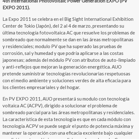
4th International Photovoltaic Power Generation EXPO (PV
EXPO 2011).
La Expo 2011 se celebra en el Big Sight International Exhibition
Center de Tokio (Japón), del 2 al 4 de marzo, presentando su
última tecnología fotovoltaica AC que resuelve los problemas de
sombreado que normalmente se dan en las áreas metropolitanas
y residenciales; modulo PV que ha superado las pruebas de
corrosión, sal y humedad y que podría aplicarse a las costas
japonesas; además del módulo PV con atributos de auto-limpiado
y anti-reflejos que mejoran la generación energética. AUO
pretende suministrar tecnologías revolucionarias respetuosas
con el medio ambiente y soluciones verdes de alta eficacia para
los clientes empresariales y del hogar.
En PV EXPO 2011, AUO presentará su modulo con tecnología
voltaica AC (ACPV), dirigido a solucionar el problema de
sombreado parcial para las áreas metropolitanas y residenciales.
La característica de esta tecnología es que en cada módulo con
tecnología ACPV se puede seguir el punto de potencia máxima y
mantener la operación con una eficacia excelente bajo cualquier