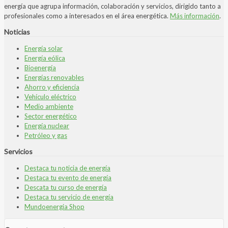
energía que agrupa información, colaboración y servicios, dirigido tanto a
profesionales como a interesados en el área energética.
Más información
.
Noticias
Energía solar
Energía eólica
Bioenergía
Energías renovables
Ahorro y eficiencia
Vehículo eléctrico
Medio ambiente
Sector energético
Energía nuclear
Petróleo y gas
Servicios
Destaca tu noticia de energía
Destaca tu evento de energía
Descata tu curso de energía
Destaca tu servicio de energía
Mundoenergia Shop