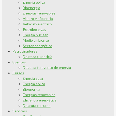
Energía eólica
Bioenergía
Energías renovables
Ahorro y eficiencia
Vehículo eléctrico
Petróleo y gas
Energía nuclear
Medio ambiente
Sector energético
Patrocinadores
Destaca tu noticia
Eventos
Destaca tu evento de energía
Cursos
Energía solar
Energía eólica
Bioenergía
Energías renovables
Eficiencia energética
Descata tu curso
Servicios