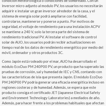
condición meteorológica o condiciones de sombreado. Con un
inversor micro adjunto al modulo PV, los usuarios no necesitarán
adquirir e instalar un gran inversor alrededor de la casa, y el
sistema de energía solar podrá ampliarse con facilidad,
controlarse, mantenerse y ponerse a punto. Por motivos de
seguridad, el voltaje de rendimiento para una instalación ACPV
se mantiene a 240 V, solo la tercera parte del sistema de
rendimiento tradicional PV. Al instalar el software de control
solar de AUO, los usuarios podrán recibir actualizaciones en
tiempo real de los datos de rendimiento energético por medio del
móvil, ordenador y otros productos 3C.
Como Japón está rodeado por el mar, AUO ha desarrollado el
módulo EcoDuo PM 240P00 PV, un producto que ha superado las
pruebas de corrosión, sal y humedad de IEC y CNS, contando con
las características de isla que presenta Japón. El módulo EcoDuo
PM 240P00 PV podría generar una eficacia energética incluso en
regiones costeras y de humedad. Además, se espera que este
producto consiga el certificado JET (Japanese Electrical Safety
and Environment Technology Laboratories) a mediados de año.
Además, para hacer frente a los problemas habituales que afectan