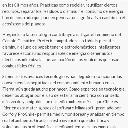
en los últimos años. Prácticas como reciclar, reutilizar ciertos
recursos, separar los residuos o disminuir el consumo de energía
han demostrado que pueden generar un significativo cambio en el
ecosistema del planeta.
Hoy, incluso la tecnología contribuye a mitigar el fenómeno del
Cambio Climático. Preferir computadores o tablets permite
disminuir el uso de papel; tener electrodomésticos inteligentes
favorece el consumo responsable de energía o tener autos
eléctricos minimiza la contaminación de los vehículos que usan
combustibles fósiles.
Si bien, estos avances tecnológicos han llegado a solucionar las
consecuencias negativas del comportamiento humano en la
Tierra, aún queda mucho por hacer. Como expertos en tecnología,
debemos abogar por el uso de esta rama científica con un sello
más verde y amigable con el medio ambiente. Y es que Chile es
líder en esta materia, pues el software Mimasoft -premiado por
Corfo y ProChile- permite medir, monitorear y analizar en tiempo
real el ambiente. Gracias a esta invención que identifica y
soluciona las problemáticas medioambientales, las empresas