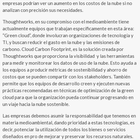
empresas podrían ver un aumento en los costos de la nube si no
analizan con precisión sus necesidades.
Thoughtworks, en su compromiso con el medioambiente tiene
actualmente equipos que trabajan específicamente en esta área:
“Green cloud”, donde involucran organizaciones de tecnología y
TI, y buscan reducir el gasto en la nube y las emisiones de
carbono. Cloud Carbon Footprint, es la solución creada por
Thoughtworks que proporciona la visibilidad y las herramientas
para medir y monitorear los datos de uso de la nube. Esto ayuda a
los equipos a producir métricas de sostenibilidad y ahorro de
costos que se pueden compartir con los stakeholders. También
permite que los equipos de desarrollo creen y ejecuten nuevas
prácticas recomendadas en técnicas de optimización de la green
cloud para que la organización pueda continuar progresando en
un viaje hacia la nube sostenible.
Las empresas debemos asumir la responsabilidad que tenemos en
materia medioambiental, dando prioridad a estas tecnologías, es
decir, potenciar la utilización de todos los bienes o servicios
diseñados en pro de mejorar y preservar los recursos naturales.