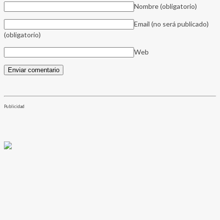
Nombre
(obligatorio)
Email (no será publicado)
(obligatorio)
Web
Publicidad