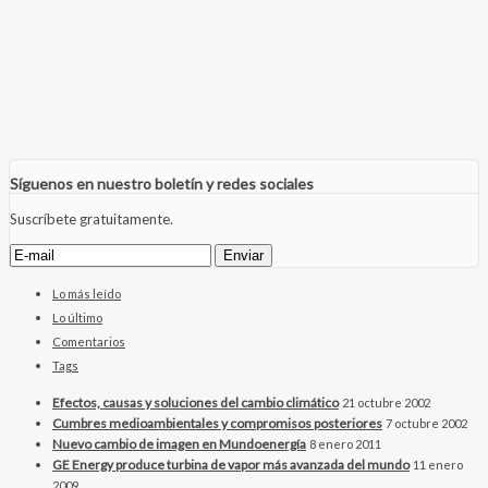
Síguenos en nuestro boletín y redes sociales
Suscríbete gratuitamente.
Lo más leído
Lo último
Comentarios
Tags
Efectos, causas y soluciones del cambio climático
21 octubre 2002
Cumbres medioambientales y compromisos posteriores
7 octubre 2002
Nuevo cambio de imagen en Mundoenergía
8 enero 2011
GE Energy produce turbina de vapor más avanzada del mundo
11 enero
2009