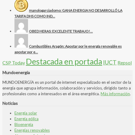
manologarciadomo: GANA ENERGIA NO DESARROLLÓ LA
TARIFA DHS COMO IND...
OBED HERAS: EXCELENTE TRABAJO!...
Combustibles Aragón: Apostar por le energía renovable es
apostar por e...
Destacada en portada
IUCT
CSP Today
Repsol
Mundoenergia
MUNDOENERGÍA es un portal de internet especializado en el sector de la
energía que agrupa información, colaboración y servicios, dirigido tanto a
profesionales como a interesados en el área energética.
Más información
.
Noticias
Energía solar
Energía eólica
Bioenergía
Energías renovables