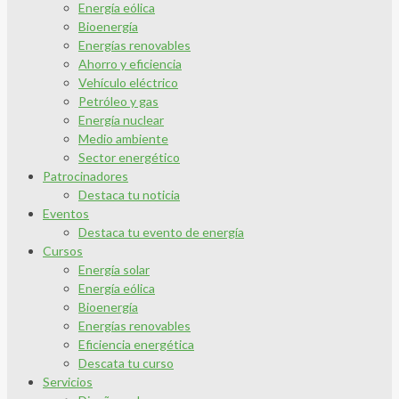
Energía eólica
Bioenergía
Energías renovables
Ahorro y eficiencia
Vehículo eléctrico
Petróleo y gas
Energía nuclear
Medio ambiente
Sector energético
Patrocinadores
Destaca tu noticia
Eventos
Destaca tu evento de energía
Cursos
Energía solar
Energía eólica
Bioenergía
Energías renovables
Eficiencia energética
Descata tu curso
Servicios