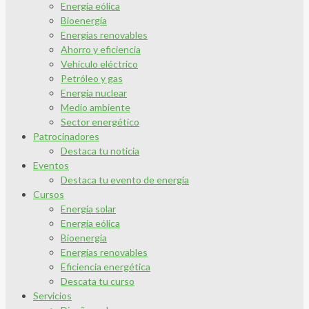
Energía eólica
Bioenergía
Energías renovables
Ahorro y eficiencia
Vehículo eléctrico
Petróleo y gas
Energía nuclear
Medio ambiente
Sector energético
Patrocinadores
Destaca tu noticia
Eventos
Destaca tu evento de energía
Cursos
Energía solar
Energía eólica
Bioenergía
Energías renovables
Eficiencia energética
Descata tu curso
Servicios