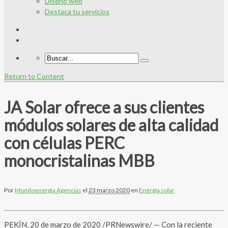
Diseño web
Destaca tu servicios
Return to Content
JA Solar ofrece a sus clientes
módulos solares de alta calidad
con células PERC
monocristalinas MBB
Por
Mundoenergía Agencias
el
23 marzo 2020
en
Energía solar
PEKÍN, 20 de marzo de 2020 /PRNewswire/ — Con la reciente