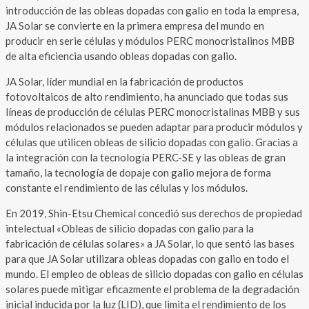
introducción de las obleas dopadas con galio en toda la empresa,
JA Solar se convierte en la primera empresa del mundo en
producir en serie células y módulos PERC monocristalinos MBB
de alta eficiencia usando obleas dopadas con galio.
JA Solar, líder mundial en la fabricación de productos
fotovoltaicos de alto rendimiento, ha anunciado que todas sus
líneas de producción de células PERC monocristalinas MBB y sus
módulos relacionados se pueden adaptar para producir módulos y
células que utilicen obleas de silicio dopadas con galio. Gracias a
la integración con la tecnología PERC-SE y las obleas de gran
tamaño, la tecnología de dopaje con galio mejora de forma
constante el rendimiento de las células y los módulos.
En 2019, Shin-Etsu Chemical concedió sus derechos de propiedad
intelectual «Obleas de silicio dopadas con galio para la
fabricación de células solares» a JA Solar, lo que sentó las bases
para que JA Solar utilizara obleas dopadas con galio en todo el
mundo. El empleo de obleas de silicio dopadas con galio en células
solares puede mitigar eficazmente el problema de la degradación
inicial inducida por la luz (LID), que limita el rendimiento de los