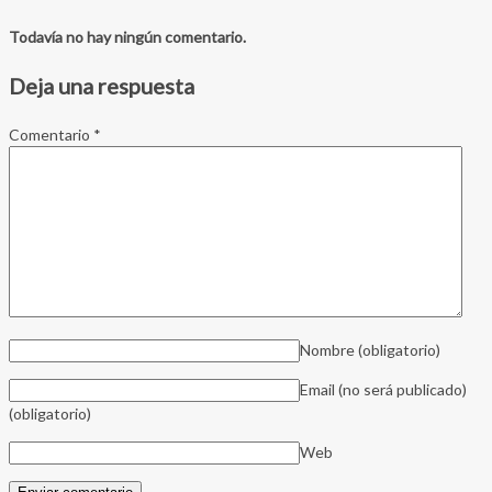
Todavía no hay ningún comentario.
Deja una respuesta
Comentario
*
Nombre
(obligatorio)
Email (no será publicado)
(obligatorio)
Web