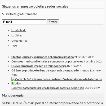
Síguenos en nuestro boletín y redes sociales
Suscríbete gratuitamente.
Lo más leído
Lo último
Comentarios
Tags
Efectos, causas y soluciones del cambio climático
21 octubre 2002
Cumbres medioambientales y compromisos posteriores
7 octubre 2002
Nuevo cambio de imagen en Mundoenergía
8 enero 2011
GE Energy produce turbina de vapor más avanzada del mundo
11 enero
2009
Controls Saft construirá una fábrica de baterías de litio-ión
25 abril 2009
Mundoenergia
MUNDOENERGÍA es un portal de internet especializado en el sector de la