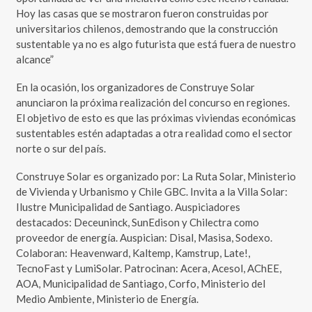
Hoy las casas que se mostraron fueron construidas por
universitarios chilenos, demostrando que la construcción
sustentable ya no es algo futurista que está fuera de nuestro
alcance”
En la ocasión, los organizadores de Construye Solar
anunciaron la próxima realización del concurso en regiones.
El objetivo de esto es que las próximas viviendas económicas
sustentables estén adaptadas a otra realidad como el sector
norte o sur del país.
Construye Solar es organizado por: La Ruta Solar, Ministerio
de Vivienda y Urbanismo y Chile GBC. Invita a la Villa Solar:
Ilustre Municipalidad de Santiago. Auspiciadores
destacados: Deceuninck, SunEdison y Chilectra como
proveedor de energía. Auspician: Disal, Masisa, Sodexo.
Colaboran: Heavenward, Kaltemp, Kamstrup, Late!,
TecnoFast y LumiSolar. Patrocinan: Acera, Acesol, AChEE,
AOA, Municipalidad de Santiago, Corfo, Ministerio del
Medio Ambiente, Ministerio de Energía.