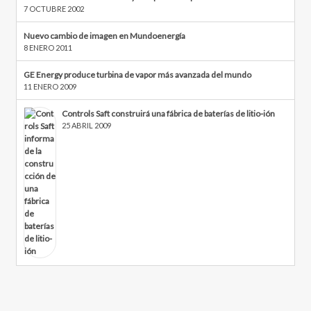
7 OCTUBRE 2002
Nuevo cambio de imagen en Mundoenergía
8 ENERO 2011
GE Energy produce turbina de vapor más avanzada del mundo
11 ENERO 2009
Controls Saft construirá una fábrica de baterías de litio-ión
25 ABRIL 2009