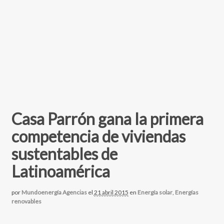
Casa Parrón gana la primera
competencia de viviendas
sustentables de
Latinoamérica
por
Mundoenergía Agencias
el
21 abril 2015
en
Energía solar
,
Energías
renovables