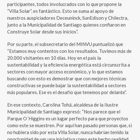
participantes, todos involucrados con lo que propone la
“Villa Solar”, es fantástico. Esto se suma al apoyo de
nuestros auspiciadores Deceuninck, SunEdison y Chilectra,
junto a la Municipalidad de Santiago quienes confiaron en
Construye Solar desde sus inicios”.
Por su parte, el subsecretario del MINVU puntualizó que
“Estamos muy contentos con los resultados. Tuvimos más de
20.000 visitantes en 10 días. Hoy en el país la
sustentabilidad y la eficiencia energética está circunscrita a
sectores con mayor acceso económico, y lo que estamos
buscando con esto es demostrar que con mejores técnicas
constructivas se puede bajar la sustentabilidad a sectores
más populares. Ese es el desafío que tenemos por delante”.
En ese contexto, Carolina Tohá, alcaldesa de la Ilustre
Municipalidad de Santiago expresó: “Nos parece que el
Parque O´Higgins es un lugar perfecto para que proyectos
como este se muestren. Por aquí han pasado personas que, si
no hubiera sido por esta Villa Solar, nunca habrían tenido la
oportunidad de ver una iniciativa como este hecho realidad.