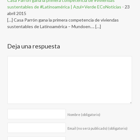
Casa Parrón gana la primera competencia de #viviendas
sustentables de #Latinoamérica | Azul+Verde ECoNoticias
-
23
abril 2015
[…] Casa Parrón gana la primera competencia de viviendas
sustentables de Latinoamérica – Mundoen…. […]
Deja una respuesta
Nombre
(obligatorio)
Email (no será publicado)
(obligatorio)