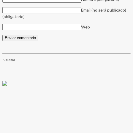
Email (no será publicado)
(obligatorio)
Web
Publicidad