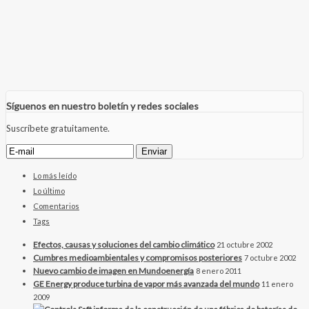
Síguenos en nuestro boletín y redes sociales
Suscríbete gratuitamente.
Lo más leído
Lo último
Comentarios
Tags
Efectos, causas y soluciones del cambio climático
21 octubre 2002
Cumbres medioambientales y compromisos posteriores
7 octubre 2002
Nuevo cambio de imagen en Mundoenergía
8 enero 2011
GE Energy produce turbina de vapor más avanzada del mundo
11 enero
2009