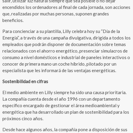
salir, utilizar luz natural siempre que sea posible o no dejar
encendidos los ordenadores al final de cada jornada, son acciones
que, realizadas por muchas personas, suponen grandes
beneficios.
Para concienciar a su plantilla, Lilly celebra hoy su “Día de la
Energía”, a través de una campaña divulgativa, dirigida a todos los
empleados que podrán disponer de documentación sobre temas
relacionados con el ahorro energético, presenciar simulacros de
consumo a nivel domésticos e industrial de paneles interactivos o
conocer de primera mano un coche híbrido, pilotado por un
especialista que les informará de las ventajas energéticas.
Sostenibilidad en cifras
El medio ambiente en Lilly siempre ha sido una causa prioritaria.
La compañía cuenta desde el año 1996 con un departamento
específico encargado de gestionar el área medioambiental y
energética que ha desarrollado un plan de sostenibilidad para los
próximos cinco años.
Desde hace algunos años, la compañía pone a disposición de sus