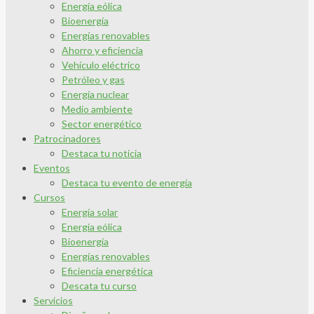
Energía eólica
Bioenergía
Energías renovables
Ahorro y eficiencia
Vehículo eléctrico
Petróleo y gas
Energía nuclear
Medio ambiente
Sector energético
Patrocinadores
Destaca tu noticia
Eventos
Destaca tu evento de energía
Cursos
Energía solar
Energía eólica
Bioenergía
Energías renovables
Eficiencia energética
Descata tu curso
Servicios