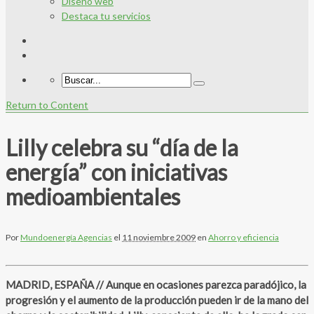
Diseño web
Destaca tu servicios
Return to Content
Lilly celebra su “día de la
energía” con iniciativas
medioambientales
Por
Mundoenergía Agencias
el
11 noviembre 2009
en
Ahorro y eficiencia
MADRID, ESPAÑA // Aunque en ocasiones parezca paradójico, la
progresión y el aumento de la producción pueden ir de la mano del