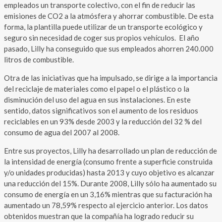
empleados un transporte colectivo, con el fin de reducir las
emisiones de CO2 a la atmósfera y ahorrar combustible. De esta
forma, la plantilla puede utilizar de un transporte ecológico y
seguro sin necesidad de coger sus propios vehículos. El año
pasado, Lilly ha conseguido que sus empleados ahorren 240.000
litros de combustible.
Otra de las iniciativas que ha impulsado, se dirige a la importancia
del reciclaje de materiales como el papel o el plástico o la
disminución del uso del agua en sus instalaciones. En este
sentido, datos significativos son el aumento de los residuos
reciclables en un 93% desde 2003 y la reducción del 32 % del
consumo de agua del 2007 al 2008.
Entre sus proyectos, Lilly ha desarrollado un plan de reducción de
la intensidad de energía (consumo frente a superficie construida
y/o unidades producidas) hasta 2013 y cuyo objetivo es alcanzar
una reducción del 15%. Durante 2008, Lilly sólo ha aumentado su
consumo de energía en un 3,16% mientras que su facturación ha
aumentado un 78,59% respecto al ejercicio anterior. Los datos
obtenidos muestran que la compañía ha logrado reducir su