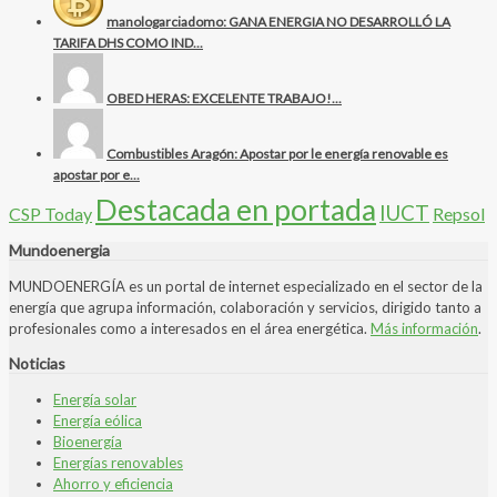
manologarciadomo: GANA ENERGIA NO DESARROLLÓ LA
TARIFA DHS COMO IND...
OBED HERAS: EXCELENTE TRABAJO!...
Combustibles Aragón: Apostar por le energía renovable es
apostar por e...
Destacada en portada
IUCT
CSP Today
Repsol
Mundoenergia
MUNDOENERGÍA es un portal de internet especializado en el sector de la
energía que agrupa información, colaboración y servicios, dirigido tanto a
profesionales como a interesados en el área energética.
Más información
.
Noticias
Energía solar
Energía eólica
Bioenergía
Energías renovables
Ahorro y eficiencia