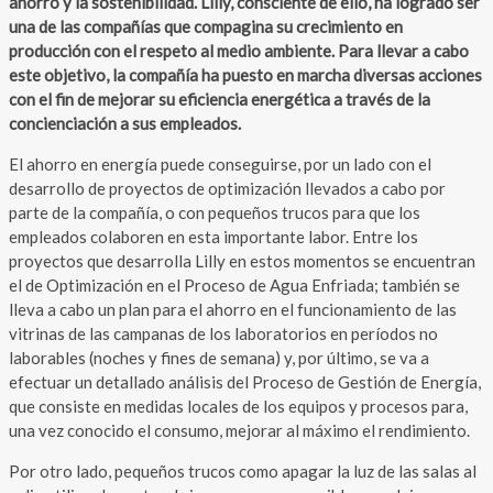
ahorro y la sostenibilidad. Lilly, consciente de ello, ha logrado ser
una de las compañías que compagina su crecimiento en
producción con el respeto al medio ambiente. Para llevar a cabo
este objetivo, la compañía ha puesto en marcha diversas acciones
con el fin de mejorar su eficiencia energética a través de la
concienciación a sus empleados.
El ahorro en energía puede conseguirse, por un lado con el
desarrollo de proyectos de optimización llevados a cabo por
parte de la compañía, o con pequeños trucos para que los
empleados colaboren en esta importante labor. Entre los
proyectos que desarrolla Lilly en estos momentos se encuentran
el de Optimización en el Proceso de Agua Enfriada; también se
lleva a cabo un plan para el ahorro en el funcionamiento de las
vitrinas de las campanas de los laboratorios en períodos no
laborables (noches y fines de semana) y, por último, se va a
efectuar un detallado análisis del Proceso de Gestión de Energía,
que consiste en medidas locales de los equipos y procesos para,
una vez conocido el consumo, mejorar al máximo el rendimiento.
Por otro lado, pequeños trucos como apagar la luz de las salas al